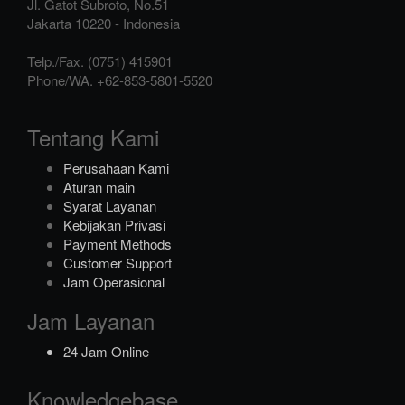
Jl. Gatot Subroto, No.51
Jakarta
10220
-
Indonesia
Telp./Fax.
(0751) 415901
Phone/WA.
+62-853-5801-5520
Tentang Kami
Perusahaan Kami
Aturan main
Syarat Layanan
Kebijakan Privasi
Payment Methods
Customer Support
Jam Operasional
Jam Layanan
24 Jam Online
Knowledgebase