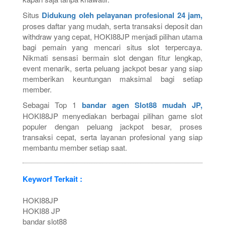
Situs
Didukung oleh pelayanan profesional 24 jam,
proses daftar yang mudah, serta transaksi deposit dan
withdraw yang cepat, HOKI88JP menjadi pilihan utama
bagi pemain yang mencari situs slot terpercaya.
Nikmati sensasi bermain slot dengan fitur lengkap,
event menarik, serta peluang jackpot besar yang siap
memberikan keuntungan maksimal bagi setiap
member.
Sebagai Top 1
bandar agen Slot88 mudah JP,
HOKI88JP menyediakan berbagai pilihan game slot
populer dengan peluang jackpot besar, proses
transaksi cepat, serta layanan profesional yang siap
membantu member setiap saat.
Keyworf Terkait :
HOKI88JP
HOKI88 JP
bandar slot88