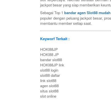
jackpot besar yang siap memberikan keunt
Sebagai Top 1
bandar agen Slot88 mudah
populer dengan peluang jackpot besar, pros
membantu member setiap saat.
Keyworf Terkait :
HOKI88JP
HOKI88 JP
bandar slot88
HOKI88JP link
slot88 login
slot88 daftar
link slot88
agen slot88
situs slot88
slot online