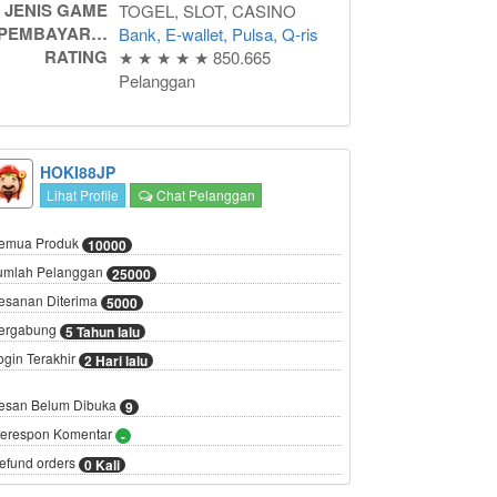
JENIS GAME
TOGEL, SLOT, CASINO
PEMBAYARAN
Bank, E-wallet, Pulsa, Q-ris
RATING
★ ★ ★ ★ ★ 850.665
Pelanggan
HOKI88JP
Lihat Profile
Chat Pelanggan
emua Produk
10000
umlah Pelanggan
25000
esanan Diterima
5000
ergabung
5 Tahun lalu
ogin Terakhir
2 Hari lalu
esan Belum Dibuka
9
erespon Komentar
-
efund orders
0 Kali