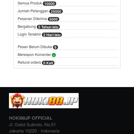
Semua Produk
10000
Jumlah Pelanggan
25000
Pesanan Diterima
5000
Bergabung
5 Tahun lalu
Login Terakhir
2 Hari lalu
Pesan Belum Dibuka
9
Merespon Komentar
-
Refund orders
0 Kali
HOKI88JP OFFICIAL
Jl. Gatot Subroto, No.51
Jakarta
10220
-
Indonesia