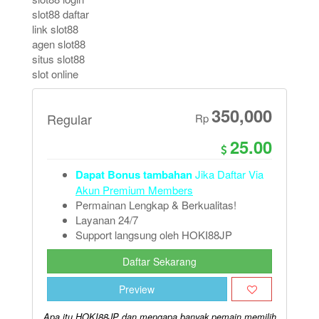
slot88 daftar
link slot88
agen slot88
situs slot88
slot online
350,000
Regular
Rp
25.00
Dapat Bonus tambahan
Jika Daftar Via
Akun Premium Members
Permainan Lengkap & Berkualitas!
Layanan 24/7
Support langsung oleh HOKI88JP
Daftar Sekarang
Preview
Apa itu HOKI88JP dan mengapa banyak pemain memilih