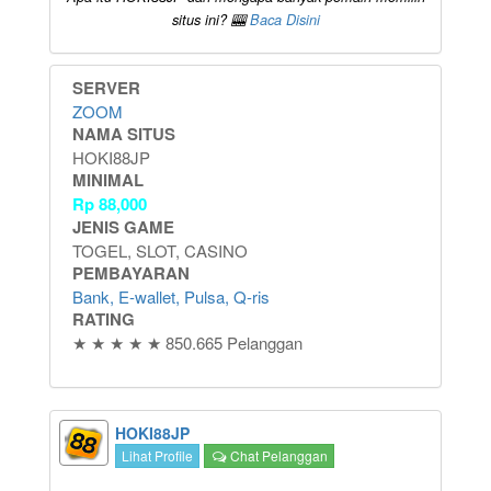
situs ini? 🎰
Baca Disini
SERVER
ZOOM
NAMA SITUS
HOKI88JP
MINIMAL
Rp
88,000
JENIS GAME
TOGEL, SLOT, CASINO
PEMBAYARAN
Bank, E-wallet, Pulsa, Q-ris
RATING
★ ★ ★ ★ ★ 850.665 Pelanggan
HOKI88JP
Lihat Profile
Chat Pelanggan