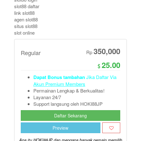
slot88 daftar
link slot88
agen slot88
situs slot88
slot online
350,000
Regular
Rp
25.00
Dapat Bonus tambahan
Jika Daftar Via
Akun Premium Members
Permainan Lengkap & Berkualitas!
Layanan 24/7
Support langsung oleh HOKI88JP
Daftar Sekarang
Preview
Apa itu HOKI88JP dan mengapa banyak pemain memilih