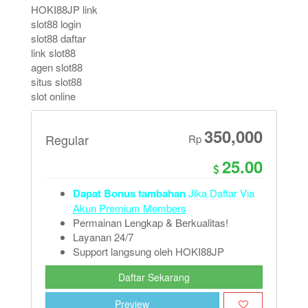
HOKI88JP link
slot88 login
slot88 daftar
link slot88
agen slot88
situs slot88
slot online
350,000
Regular
Rp
25.00
Dapat Bonus tambahan
Jika Daftar Via
Akun Premium Members
Permainan Lengkap & Berkualitas!
Layanan 24/7
Support langsung oleh HOKI88JP
Daftar Sekarang
Preview