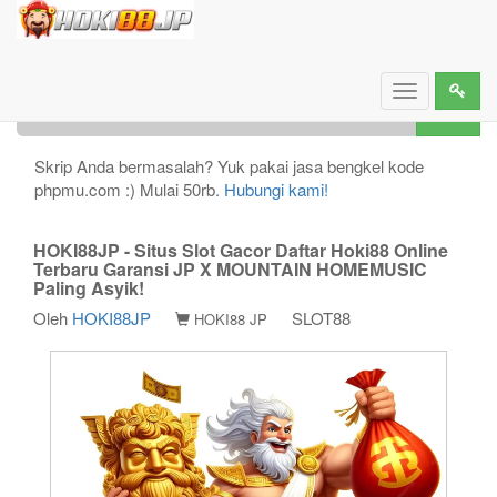
HOKI88JP - Situs Slot Gacor Daftar Hoki88 Online
Terbaru Garansi JP X MOUNTAIN HOMEMUSIC
Paling Asyik!
Toggle
navigation
Skrip Anda bermasalah? Yuk pakai jasa bengkel kode
phpmu.com :) Mulai 50rb.
Hubungi kami!
HOKI88JP - Situs Slot Gacor Daftar Hoki88 Online
Terbaru Garansi JP X MOUNTAIN HOMEMUSIC
Paling Asyik!
Oleh
HOKI88JP
SLOT88
HOKI88 JP