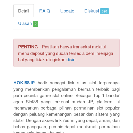
Detail
F.A.Q
Update
Diskusi
520
Ulasan
0
PENTING
- Pastikan hanya transaksi melalui
menu deposit yang sudah tersedia demi menjaga
hal yang tidak diinginkan
disini
HOKI88JP
hadir sebagai link situs slot terpercaya
yang memberikan pengalaman bermain terbaik bagi
para pecinta game slot online. Sebagai Top 1 bandar
agen Slot88 yang terkenal mudah JP, platform ini
menawarkan berbagai pilihan permainan slot populer
dengan peluang kemenangan besar dan sistem yang
stabil. Dengan akses link resmi yang cepat, aman, dan
bebas gangguan, pemain dapat menikmati permainan
kapan saja tanpa khawatir.