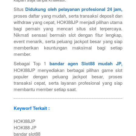
Situs
Didukung oleh pelayanan profesional 24 jam,
proses daftar yang mudah, serta transaksi deposit dan
withdraw yang cepat, HOKI88JP menjadi pilihan utama
bagi pemain yang mencari situs slot terpercaya.
Nikmati sensasi bermain slot dengan fitur lengkap,
event menarik, serta peluang jackpot besar yang siap
memberikan keuntungan maksimal bagi setiap
member.
Sebagai Top 1
bandar agen Slot88 mudah JP,
HOKI88JP menyediakan berbagai pilihan game slot
populer dengan peluang jackpot besar, proses
transaksi cepat, serta layanan profesional yang siap
membantu member setiap saat.
Keyworf Terkait :
HOKI88JP
HOKI88 JP
bandar slot88