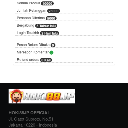
Semua Produk
10000
Jumlah Pelanggan
25000
Pesanan Diterima
5000
Bergabung
5 Tahun lalu
Login Terakhir
2 Hari lalu
Pesan Belum Dibuka
9
Merespon Komentar
-
Refund orders
0 Kali
HOKI88JP OFFICIAL
Jl. Gatot Subroto, No.51
Jakarta
10220
-
Indonesia