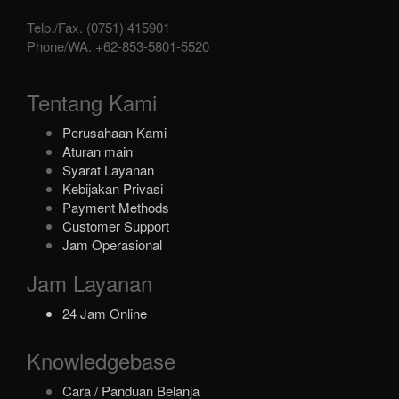
Telp./Fax.
(0751) 415901
Phone/WA.
+62-853-5801-5520
Tentang Kami
Perusahaan Kami
Aturan main
Syarat Layanan
Kebijakan Privasi
Payment Methods
Customer Support
Jam Operasional
Jam Layanan
24 Jam Online
Knowledgebase
Cara / Panduan Belanja