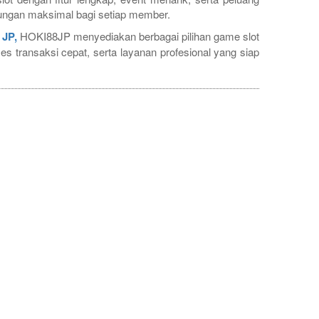
ungan maksimal bagi setiap member.
 JP,
HOKI88JP menyediakan berbagai pilihan game slot
es transaksi cepat, serta layanan profesional yang siap