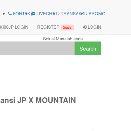
IN HOMEMUSIC Paling Asyik!
KONTAK
LIVECHAT
TRANSAKSI
PROMO
Comments
98,040
KI88JP LOGIN
REGISTER
LOGIN
Gratis!
Solusi Masalah anda
Search
aransi JP X MOUNTAIN