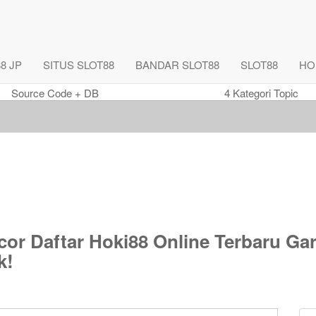
or Daftar Hoki88 Online Terbaru Garansi JP X MOUNTA
Products
504
Topic
51,905
8 JP
SITUS SLOT88
BANDAR SLOT88
SLOT88
HO
Source Code + DB
4 Kategori Topic
acor Daftar Hoki88 Online Terbaru G
k!