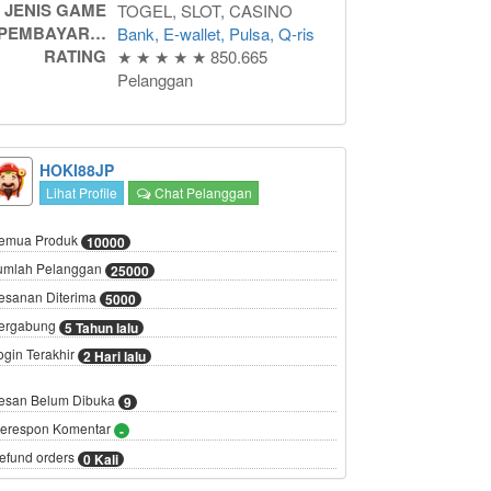
JENIS GAME
TOGEL, SLOT, CASINO
PEMBAYARAN
Bank, E-wallet, Pulsa, Q-ris
RATING
★ ★ ★ ★ ★ 850.665
Pelanggan
HOKI88JP
Lihat Profile
Chat Pelanggan
emua Produk
10000
umlah Pelanggan
25000
esanan Diterima
5000
ergabung
5 Tahun lalu
ogin Terakhir
2 Hari lalu
esan Belum Dibuka
9
erespon Komentar
-
efund orders
0 Kali