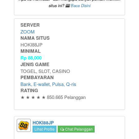
situs ini? 🎰
Baca Disini
SERVER
ZOOM
NAMA SITUS
HOKI88JP
MINIMAL
Rp
88,000
JENIS GAME
TOGEL, SLOT, CASINO
PEMBAYARAN
Bank, E-wallet, Pulsa, Q-ris
RATING
★ ★ ★ ★ ★ 850.665 Pelanggan
HOKI88JP
Lihat Profile
Chat Pelanggan