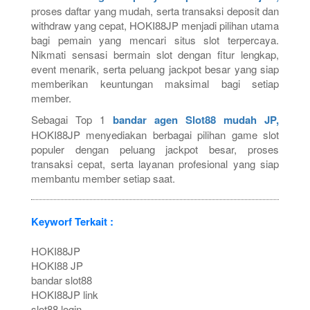
proses daftar yang mudah, serta transaksi deposit dan
withdraw yang cepat, HOKI88JP menjadi pilihan utama
bagi pemain yang mencari situs slot terpercaya.
Nikmati sensasi bermain slot dengan fitur lengkap,
event menarik, serta peluang jackpot besar yang siap
memberikan keuntungan maksimal bagi setiap
member.
Sebagai Top 1
bandar agen Slot88 mudah JP,
HOKI88JP menyediakan berbagai pilihan game slot
populer dengan peluang jackpot besar, proses
transaksi cepat, serta layanan profesional yang siap
membantu member setiap saat.
Keyworf Terkait :
HOKI88JP
HOKI88 JP
bandar slot88
HOKI88JP link
slot88 login