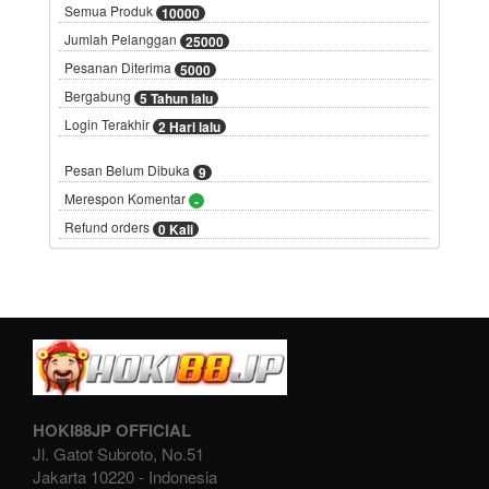
Semua Produk
10000
Jumlah Pelanggan
25000
Pesanan Diterima
5000
Bergabung
5 Tahun lalu
Login Terakhir
2 Hari lalu
Pesan Belum Dibuka
9
Merespon Komentar
-
Refund orders
0 Kali
HOKI88JP OFFICIAL
Jl. Gatot Subroto, No.51
Jakarta
10220
-
Indonesia