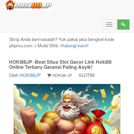
HOKI88JP -Best Situs Slot Gacor Link Hoki88
Online Terbaru Garansi Paling Asyik!
Toggle
navigation
Skrip Anda bermasalah? Yuk pakai jasa bengkel kode
phpmu.com :) Mulai 50rb.
Hubungi kami!
HOKI88JP -Best Situs Slot Gacor Link Hoki88
Online Terbaru Garansi Paling Asyik!
Oleh
HOKI88JP
SLOT88
HOKI88 JP