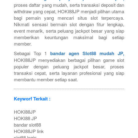
proses daftar yang mudah, serta transaksi deposit dan
withdraw yang cepat, HOKI88JP menjadi pilihan utama
bagi pemain yang mencari situs slot terpercaya.
Nikmati sensasi bermain slot dengan fitur lengkap,
event menarik, serta peluang jackpot besar yang siap
memberikan keuntungan maksimal bagi setiap
member.
Sebagai Top 1
bandar agen Slot88 mudah JP,
HOKI88JP menyediakan berbagai pilihan game slot
populer dengan peluang jackpot besar, proses
transaksi cepat, serta layanan profesional yang siap
membantu member setiap saat.
Keyworf Terkait :
HOKI88JP
HOKI88 JP
bandar slot88
HOKI88JP link
slot88 login