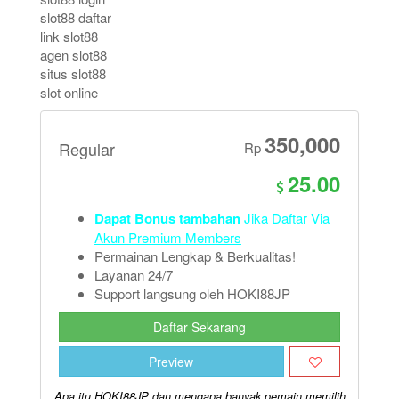
slot88 daftar
link slot88
agen slot88
situs slot88
slot online
350,000
Regular
Rp
25.00
Dapat Bonus tambahan
Jika Daftar Via
Akun Premium Members
Permainan Lengkap & Berkualitas!
Layanan 24/7
Support langsung oleh HOKI88JP
Daftar Sekarang
Preview
Apa itu HOKI88JP dan mengapa banyak pemain memilih