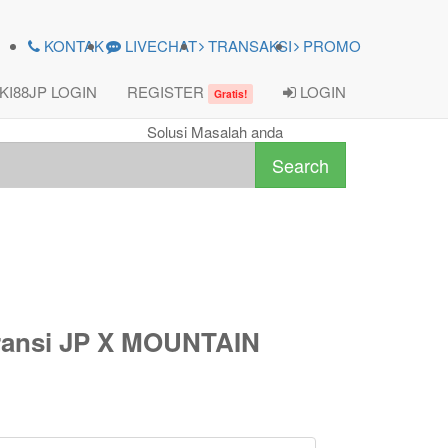
IN HOMEMUSIC Paling Asyik!
KONTAK
LIVECHAT
TRANSAKSI
PROMO
Comments
98,040
KI88JP LOGIN
REGISTER
LOGIN
Gratis!
Solusi Masalah anda
Search
aransi JP X MOUNTAIN