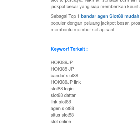
jackpot besar yang siap memberikan keunt
Sebagai Top 1
bandar agen Slot88 mudah
populer dengan peluang jackpot besar, pros
membantu member setiap saat.
Keyworf Terkait :
HOKI88JP
HOKI88 JP
bandar slot88
HOKI88JP link
slot88 login
slot88 daftar
link slot88
agen slot88
situs slot88
slot online