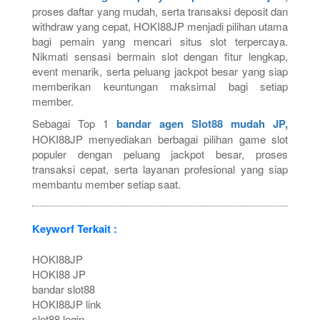
proses daftar yang mudah, serta transaksi deposit dan
withdraw yang cepat, HOKI88JP menjadi pilihan utama
bagi pemain yang mencari situs slot terpercaya.
Nikmati sensasi bermain slot dengan fitur lengkap,
event menarik, serta peluang jackpot besar yang siap
memberikan keuntungan maksimal bagi setiap
member.
Sebagai Top 1
bandar agen Slot88 mudah JP,
HOKI88JP menyediakan berbagai pilihan game slot
populer dengan peluang jackpot besar, proses
transaksi cepat, serta layanan profesional yang siap
membantu member setiap saat.
Keyworf Terkait :
HOKI88JP
HOKI88 JP
bandar slot88
HOKI88JP link
slot88 login