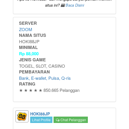
situs ini? 🎰
Baca Disini
SERVER
ZOOM
NAMA SITUS
HOKI88JP
MINIMAL
Rp
88,000
JENIS GAME
TOGEL, SLOT, CASINO
PEMBAYARAN
Bank, E-wallet, Pulsa, Q-ris
RATING
★ ★ ★ ★ ★ 850.665 Pelanggan
HOKI88JP
Lihat Profile
Chat Pelanggan