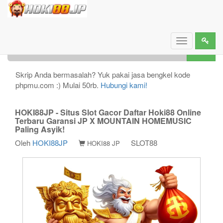
HOKI88JP - Situs Slot Gacor Daftar Hoki88 Online
Terbaru Garansi JP X MOUNTAIN HOMEMUSIC
Paling Asyik!
Toggle
navigation
Skrip Anda bermasalah? Yuk pakai jasa bengkel kode
phpmu.com :) Mulai 50rb.
Hubungi kami!
HOKI88JP - Situs Slot Gacor Daftar Hoki88 Online
Terbaru Garansi JP X MOUNTAIN HOMEMUSIC
Paling Asyik!
Oleh
HOKI88JP
SLOT88
HOKI88 JP