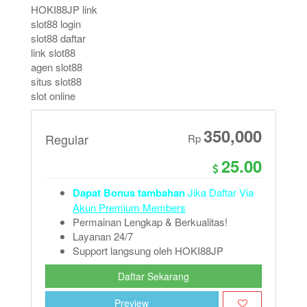
HOKI88JP link
slot88 login
slot88 daftar
link slot88
agen slot88
situs slot88
slot online
350,000
Regular
Rp
25.00
Dapat Bonus tambahan
Jika Daftar Via
Akun Premium Members
Permainan Lengkap & Berkualitas!
Layanan 24/7
Support langsung oleh HOKI88JP
Daftar Sekarang
Preview