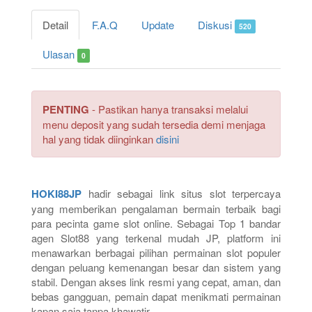
Detail
F.A.Q
Update
Diskusi
520
Ulasan
0
PENTING
- Pastikan hanya transaksi melalui
menu deposit yang sudah tersedia demi menjaga
hal yang tidak diinginkan
disini
HOKI88JP
hadir sebagai link situs slot terpercaya
yang memberikan pengalaman bermain terbaik bagi
para pecinta game slot online. Sebagai Top 1 bandar
agen Slot88 yang terkenal mudah JP, platform ini
menawarkan berbagai pilihan permainan slot populer
dengan peluang kemenangan besar dan sistem yang
stabil. Dengan akses link resmi yang cepat, aman, dan
bebas gangguan, pemain dapat menikmati permainan
kapan saja tanpa khawatir.