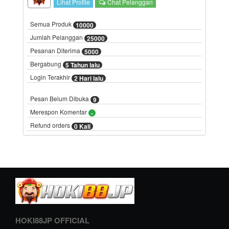
Lihat Profile
Chat Pelanggan
Semua Produk
10000
Jumlah Pelanggan
25000
Pesanan Diterima
5000
Bergabung
5 Tahun lalu
Login Terakhir
2 Hari lalu
Pesan Belum Dibuka
9
Merespon Komentar
-
Refund orders
0 Kali
HOKI88JP OFFICIAL