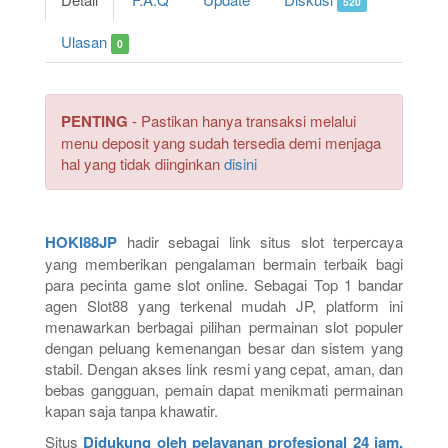
520
Ulasan
0
PENTING
- Pastikan hanya transaksi melalui
menu deposit yang sudah tersedia demi menjaga
hal yang tidak diinginkan
disini
HOKI88JP
hadir sebagai link situs slot terpercaya
yang memberikan pengalaman bermain terbaik bagi
para pecinta game slot online. Sebagai Top 1 bandar
agen Slot88 yang terkenal mudah JP, platform ini
menawarkan berbagai pilihan permainan slot populer
dengan peluang kemenangan besar dan sistem yang
stabil. Dengan akses link resmi yang cepat, aman, dan
bebas gangguan, pemain dapat menikmati permainan
kapan saja tanpa khawatir.
Situs
Didukung oleh pelayanan profesional 24 jam,