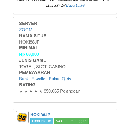
situs ini? 🎰
Baca Disini
SERVER
ZOOM
NAMA SITUS
HOKI88JP
MINIMAL
Rp
88,000
JENIS GAME
TOGEL, SLOT, CASINO
PEMBAYARAN
Bank, E-wallet, Pulsa, Q-ris
RATING
★ ★ ★ ★ ★ 850.665 Pelanggan
HOKI88JP
Lihat Profile
Chat Pelanggan