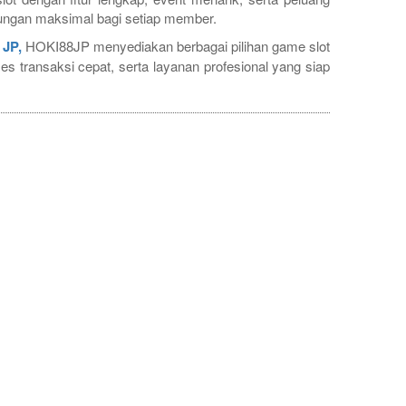
ungan maksimal bagi setiap member.
 JP,
HOKI88JP menyediakan berbagai pilihan game slot
es transaksi cepat, serta layanan profesional yang siap