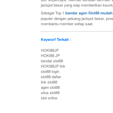
jackpot besar yang siap memberikan keunt
Sebagai Top 1
bandar agen Slot88 mudah
populer dengan peluang jackpot besar, pros
membantu member setiap saat.
Keyworf Terkait :
HOKI88JP
HOKI88 JP
bandar slot88
HOKI88JP link
slot88 login
slot88 daftar
link slot88
agen slot88
situs slot88
slot online