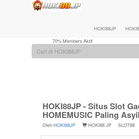
HOKI88JP - Situs Slot Gac
Members
181,390
HOKI88JP
HOKI8
70% Members Aktif
HOKI88JP - Situs Slot G
HOMEMUSIC Paling Asyi
Oleh
HOKI88JP
HOKI88 JP
SLOT88