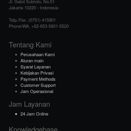
Jl. Gatot Subroto, No.51
Jakarta
10220
-
Indonesia
Telp./Fax.
(0751) 415901
Phone/WA.
+62-853-5801-5520
Tentang Kami
Perusahaan Kami
Aturan main
Syarat Layanan
Kebijakan Privasi
Payment Methods
Customer Support
Jam Operasional
Jam Layanan
24 Jam Online
Knowledgebase