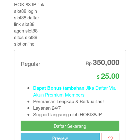
HOKI88JP link
slot88 login
slot88 daftar
link slot88
agen slot88
situs slot88
slot online
350,000
Regular
Rp
25.00
Dapat Bonus tambahan
Jika Daftar Via
Akun Premium Members
Permainan Lengkap & Berkualitas!
Layanan 24/7
Support langsung oleh HOKI88JP
Daftar Sekarang
Preview