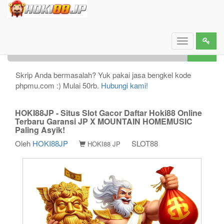
HOKI88JP - Situs Slot Gacor Daftar Hoki88 Online
Terbaru Garansi JP X MOUNTAIN HOMEMUSIC
Paling Asyik!
Toggle
navigation
Skrip Anda bermasalah? Yuk pakai jasa bengkel kode
phpmu.com :) Mulai 50rb.
Hubungi kami!
HOKI88JP - Situs Slot Gacor Daftar Hoki88 Online
Terbaru Garansi JP X MOUNTAIN HOMEMUSIC
Paling Asyik!
Oleh
HOKI88JP
SLOT88
HOKI88 JP