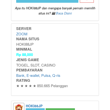
Apa itu HOKI88JP dan mengapa banyak pemain memilih
situs ini? 🎰
Baca Disini
SERVER
ZOOM
NAMA SITUS
HOKI88JP
MINIMAL
Rp
88,000
JENIS GAME
TOGEL, SLOT, CASINO
PEMBAYARAN
Bank, E-wallet, Pulsa, Q-ris
RATING
★ ★ ★ ★ ★ 850.665 Pelanggan
HOKI88JP