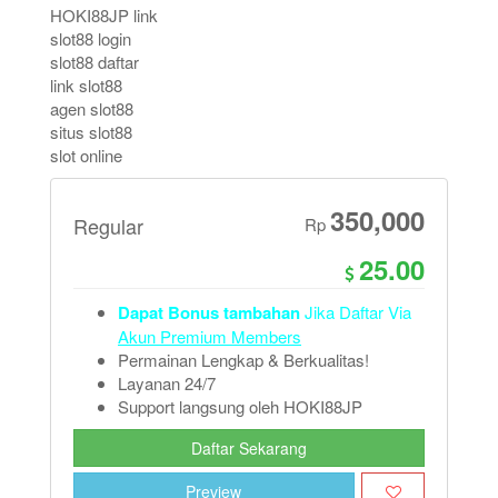
HOKI88JP link
slot88 login
slot88 daftar
link slot88
agen slot88
situs slot88
slot online
350,000
Regular
Rp
25.00
Dapat Bonus tambahan
Jika Daftar Via
Akun Premium Members
Permainan Lengkap & Berkualitas!
Layanan 24/7
Support langsung oleh HOKI88JP
Daftar Sekarang
Preview