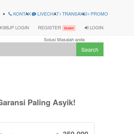
 Paling Asyik!
KONTAK
LIVECHAT
TRANSAKSI
PROMO
Comments
98,040
KI88JP LOGIN
REGISTER
LOGIN
Gratis!
Solusi Masalah anda
Search
aransi Paling Asyik!
350,000