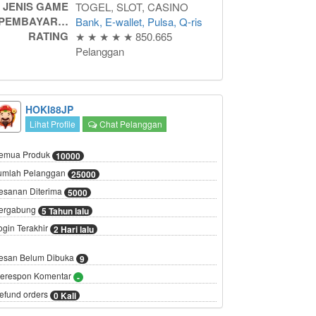
JENIS GAME
TOGEL, SLOT, CASINO
PEMBAYARAN
Bank, E-wallet, Pulsa, Q-ris
RATING
★ ★ ★ ★ ★ 850.665
Pelanggan
HOKI88JP
Lihat Profile
Chat Pelanggan
emua Produk
10000
umlah Pelanggan
25000
esanan Diterima
5000
ergabung
5 Tahun lalu
ogin Terakhir
2 Hari lalu
esan Belum Dibuka
9
erespon Komentar
-
efund orders
0 Kali