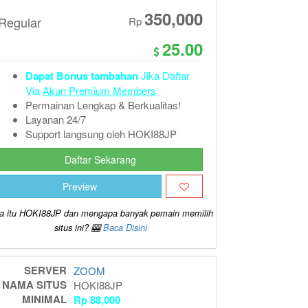
350,000
Regular
Rp
25.00
Dapat Bonus tambahan
Jika Daftar
Via
Akun Premium Members
Permainan Lengkap & Berkualitas!
Layanan 24/7
Support langsung oleh HOKI88JP
Daftar Sekarang
Preview
a itu HOKI88JP dan mengapa banyak pemain memilih
situs ini? 🎰
Baca Disini
SERVER
ZOOM
NAMA SITUS
HOKI88JP
MINIMAL
Rp
88,000