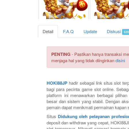
Detail
F.A.Q
Update
Diskusi
52
PENTING
- Pastikan hanya transaksi me
menjaga hal yang tidak diinginkan
disini
HOKI88JP
hadir sebagai link situs slot 
bagi para pecinta game slot online. Seba
platform ini menawarkan berbagai piliha
besar dan sistem yang stabil. Dengan aks
pemain dapat menikmati permainan kapan sa
Situs
Didukung oleh pelayanan profesion
deposit dan withdraw yang cepat, HOKI88JP
slot terpercaya. Nikmati sensasi bermain s