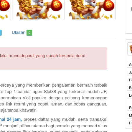
Ulasan
0
0
lalui menu deposit yang sudah tersedia demi
S
J
P
terpercaya yang memberikan pengalaman bermain terbaik
B
gai Top 1 bandar agen Slot88 yang terkenal mudah JP,
L
n permainan slot populer dengan peluang kemenangan
es link resmi yang cepat, aman, dan bebas gangguan,
P
ja tanpa khawatir.
M
al 24 jam,
proses daftar yang mudah, serta transaksi
R
 menjadi pilihan utama bagi pemain yang mencari situs
lot dengan fitur lengkap, event menarik, serta peluang