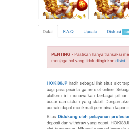
Detail
F.A.Q
Update
Diskusi
52
PENTING
- Pastikan hanya transaksi me
menjaga hal yang tidak diinginkan
disini
HOKI88JP
hadir sebagai link situs slot 
bagi para pecinta game slot online. Seba
platform ini menawarkan berbagai piliha
besar dan sistem yang stabil. Dengan aks
pemain dapat menikmati permainan kapan sa
Situs
Didukung oleh pelayanan profesion
deposit dan withdraw yang cepat, HOKI88JP
slot terpercaya. Nikmati sensasi bermain s