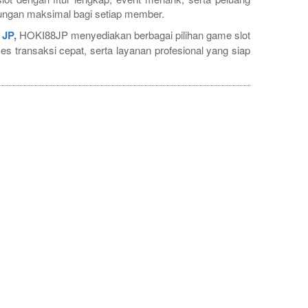
ungan maksimal bagi setiap member.
 JP,
HOKI88JP menyediakan berbagai pilihan game slot
es transaksi cepat, serta layanan profesional yang siap