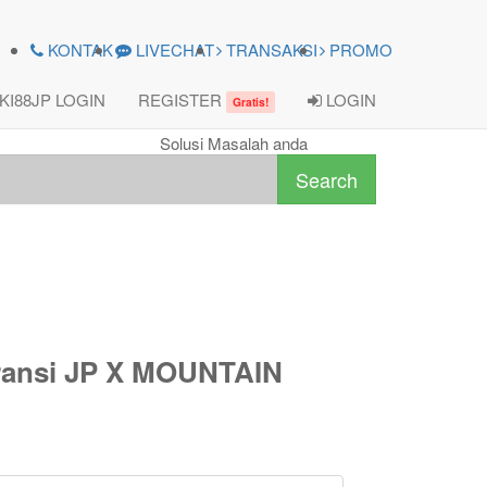
IN HOMEMUSIC Paling Asyik!
KONTAK
LIVECHAT
TRANSAKSI
PROMO
Comments
98,040
KI88JP LOGIN
REGISTER
LOGIN
Gratis!
Solusi Masalah anda
Search
aransi JP X MOUNTAIN