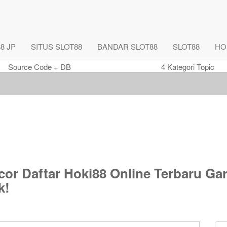
or Daftar Hoki88 Online Terbaru Garansi JP X MOUNTA
Products
504
Topic
51,905
8 JP
SITUS SLOT88
BANDAR SLOT88
SLOT88
HO
Source Code + DB
4 Kategori Topic
acor Daftar Hoki88 Online Terbaru G
k!