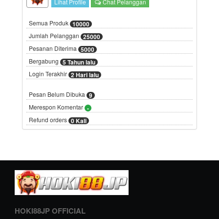
Lihat Profile
Chat Pelanggan
Semua Produk
10000
Jumlah Pelanggan
25000
Pesanan Diterima
5000
Bergabung
5 Tahun lalu
Login Terakhir
2 Hari lalu
Pesan Belum Dibuka
9
Merespon Komentar
-
Refund orders
0 Kali
HOKI88JP OFFICIAL