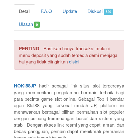
Detail
F.A.Q
Update
Diskusi
520
Ulasan
0
PENTING
- Pastikan hanya transaksi melalui
menu deposit yang sudah tersedia demi menjaga
hal yang tidak diinginkan
disini
HOKI88JP
hadir sebagai link situs slot terpercaya
yang memberikan pengalaman bermain terbaik bagi
para pecinta game slot online. Sebagai Top 1 bandar
agen Slot88 yang terkenal mudah JP, platform ini
menawarkan berbagai pilihan permainan slot populer
dengan peluang kemenangan besar dan sistem yang
stabil. Dengan akses link resmi yang cepat, aman, dan
bebas gangguan, pemain dapat menikmati permainan
kapan saja tanpa khawatir.