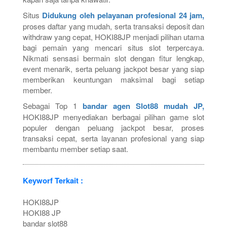
Situs
Didukung oleh pelayanan profesional 24 jam,
proses daftar yang mudah, serta transaksi deposit dan
withdraw yang cepat, HOKI88JP menjadi pilihan utama
bagi pemain yang mencari situs slot terpercaya.
Nikmati sensasi bermain slot dengan fitur lengkap,
event menarik, serta peluang jackpot besar yang siap
memberikan keuntungan maksimal bagi setiap
member.
Sebagai Top 1
bandar agen Slot88 mudah JP,
HOKI88JP menyediakan berbagai pilihan game slot
populer dengan peluang jackpot besar, proses
transaksi cepat, serta layanan profesional yang siap
membantu member setiap saat.
Keyworf Terkait :
HOKI88JP
HOKI88 JP
bandar slot88