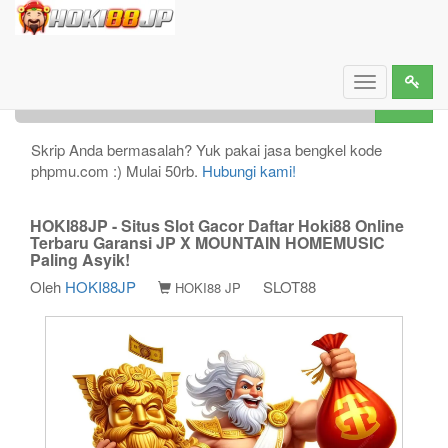
HOKI88JP - Situs Slot Gacor Daftar Hoki88 Online
Terbaru Garansi JP X MOUNTAIN HOMEMUSIC
Paling Asyik!
Toggle
navigation
Skrip Anda bermasalah? Yuk pakai jasa bengkel kode
phpmu.com :) Mulai 50rb.
Hubungi kami!
HOKI88JP - Situs Slot Gacor Daftar Hoki88 Online
Terbaru Garansi JP X MOUNTAIN HOMEMUSIC
Paling Asyik!
Oleh
HOKI88JP
SLOT88
HOKI88 JP