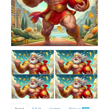
Detail
F.A.Q
Update
Diskusi