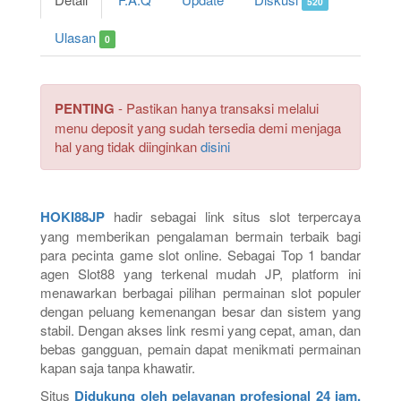
520
Ulasan
0
PENTING
- Pastikan hanya transaksi melalui
menu deposit yang sudah tersedia demi menjaga
hal yang tidak diinginkan
disini
HOKI88JP
hadir sebagai link situs slot terpercaya
yang memberikan pengalaman bermain terbaik bagi
para pecinta game slot online. Sebagai Top 1 bandar
agen Slot88 yang terkenal mudah JP, platform ini
menawarkan berbagai pilihan permainan slot populer
dengan peluang kemenangan besar dan sistem yang
stabil. Dengan akses link resmi yang cepat, aman, dan
bebas gangguan, pemain dapat menikmati permainan
kapan saja tanpa khawatir.
Situs
Didukung oleh pelayanan profesional 24 jam,