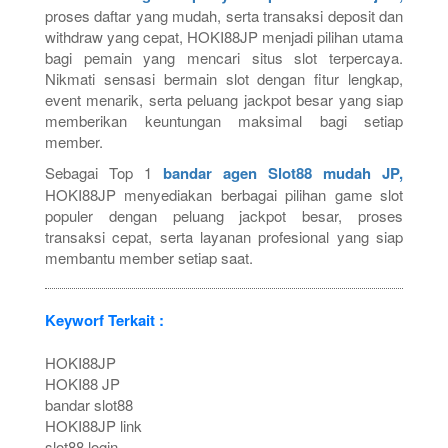
proses daftar yang mudah, serta transaksi deposit dan
withdraw yang cepat, HOKI88JP menjadi pilihan utama
bagi pemain yang mencari situs slot terpercaya.
Nikmati sensasi bermain slot dengan fitur lengkap,
event menarik, serta peluang jackpot besar yang siap
memberikan keuntungan maksimal bagi setiap
member.
Sebagai Top 1
bandar agen Slot88 mudah JP,
HOKI88JP menyediakan berbagai pilihan game slot
populer dengan peluang jackpot besar, proses
transaksi cepat, serta layanan profesional yang siap
membantu member setiap saat.
Keyworf Terkait :
HOKI88JP
HOKI88 JP
bandar slot88
HOKI88JP link
slot88 login