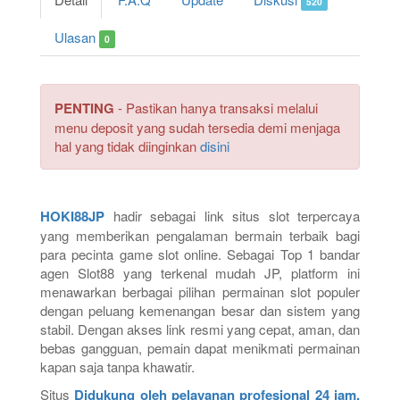
520
Ulasan
0
PENTING
- Pastikan hanya transaksi melalui
menu deposit yang sudah tersedia demi menjaga
hal yang tidak diinginkan
disini
HOKI88JP
hadir sebagai link situs slot terpercaya
yang memberikan pengalaman bermain terbaik bagi
para pecinta game slot online. Sebagai Top 1 bandar
agen Slot88 yang terkenal mudah JP, platform ini
menawarkan berbagai pilihan permainan slot populer
dengan peluang kemenangan besar dan sistem yang
stabil. Dengan akses link resmi yang cepat, aman, dan
bebas gangguan, pemain dapat menikmati permainan
kapan saja tanpa khawatir.
Situs
Didukung oleh pelayanan profesional 24 jam,