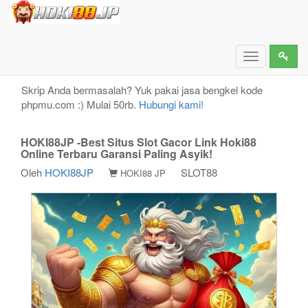
HOKI88JP -Best Situs Slot Gacor Link Hoki88
Online Terbaru Garansi Paling Asyik!
Toggle
navigation
Skrip Anda bermasalah? Yuk pakai jasa bengkel kode
phpmu.com :) Mulai 50rb.
Hubungi kami!
HOKI88JP -Best Situs Slot Gacor Link Hoki88
Online Terbaru Garansi Paling Asyik!
Oleh
HOKI88JP
SLOT88
HOKI88 JP