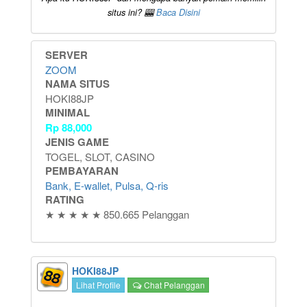
situs ini? 🎰
Baca Disini
SERVER
ZOOM
NAMA SITUS
HOKI88JP
MINIMAL
Rp
88,000
JENIS GAME
TOGEL, SLOT, CASINO
PEMBAYARAN
Bank, E-wallet, Pulsa, Q-ris
RATING
★ ★ ★ ★ ★ 850.665 Pelanggan
HOKI88JP
Lihat Profile
Chat Pelanggan