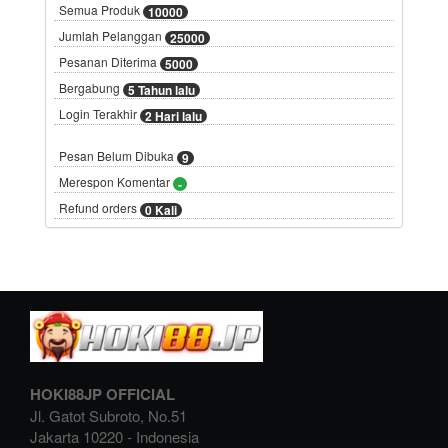
Semua Produk
10000
Jumlah Pelanggan
25000
Pesanan Diterima
5000
Bergabung
5 Tahun lalu
Login Terakhir
2 Hari lalu
Pesan Belum Dibuka
9
Merespon Komentar
-
Refund orders
0 Kali
HOKI88JP OFFICIAL
Jl. Gatot Subroto, No.51
Jakarta
10220
-
Indonesia