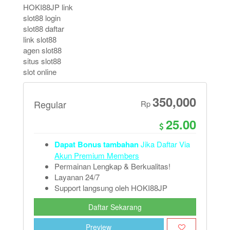
HOKI88JP link
slot88 login
slot88 daftar
link slot88
agen slot88
situs slot88
slot online
350,000
Regular
Rp
25.00
Dapat Bonus tambahan
Jika Daftar Via
Akun Premium Members
Permainan Lengkap & Berkualitas!
Layanan 24/7
Support langsung oleh HOKI88JP
Daftar Sekarang
Preview