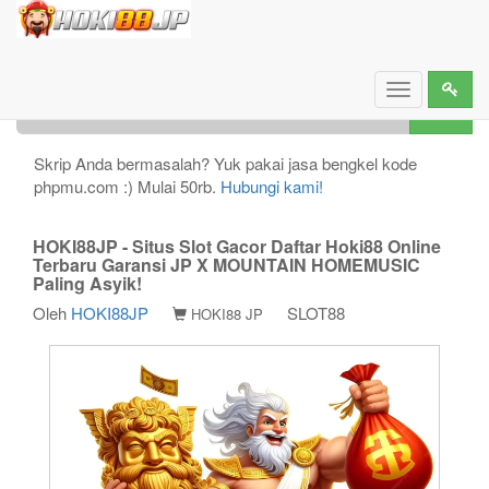
HOKI88JP - Situs Slot Gacor Daftar Hoki88 Online
Terbaru Garansi JP X MOUNTAIN HOMEMUSIC
Paling Asyik!
Toggle
navigation
Skrip Anda bermasalah? Yuk pakai jasa bengkel kode
phpmu.com :) Mulai 50rb.
Hubungi kami!
HOKI88JP - Situs Slot Gacor Daftar Hoki88 Online
Terbaru Garansi JP X MOUNTAIN HOMEMUSIC
Paling Asyik!
Oleh
HOKI88JP
SLOT88
HOKI88 JP