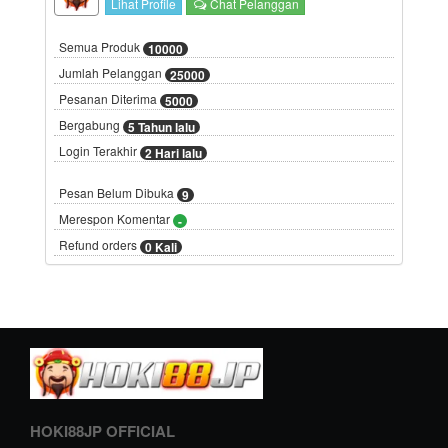
Lihat Profile
Chat Pelanggan
Semua Produk
10000
Jumlah Pelanggan
25000
Pesanan Diterima
5000
Bergabung
5 Tahun lalu
Login Terakhir
2 Hari lalu
Pesan Belum Dibuka
9
Merespon Komentar
-
Refund orders
0 Kali
HOKI88JP OFFICIAL