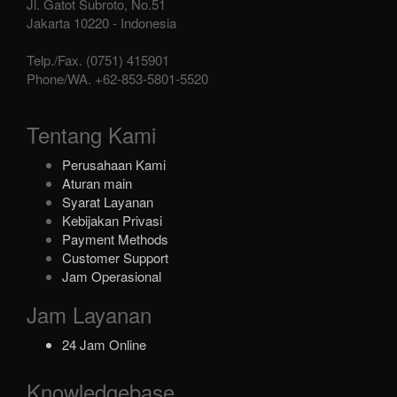
Jl. Gatot Subroto, No.51
Jakarta
10220
-
Indonesia
Telp./Fax.
(0751) 415901
Phone/WA.
+62-853-5801-5520
Tentang Kami
Perusahaan Kami
Aturan main
Syarat Layanan
Kebijakan Privasi
Payment Methods
Customer Support
Jam Operasional
Jam Layanan
24 Jam Online
Knowledgebase